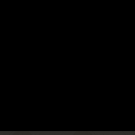
KEY VISUAL
Ver.1.0
KEY VISUAL
Ver.1.5
KEY VISUAL
Ver.2.0