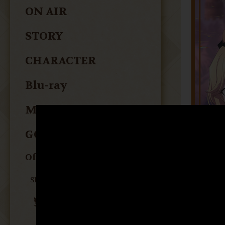
ON AIR
STORY
CHARACTER
Blu-ray
MUSIC
GOODS
Official Twitter
SHARE