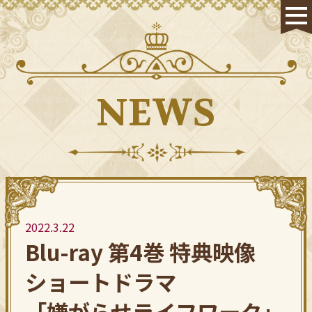
NEWS
HOME
NEWS
STAFF & CAST
ON AIR
2022.3.22
Blu-ray 第4巻
特典映像
STORY
ショートドラマ
CHARACTER
「嫌がらせライフワーク」