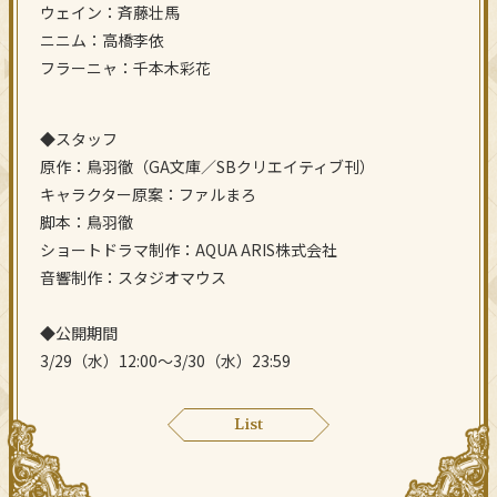
ウェイン：斉藤壮馬
ニニム：高橋李依
フラーニャ：千本木彩花
◆スタッフ
原作：鳥羽徹（GA文庫／SBクリエイティブ刊）
キャラクター原案：ファルまろ
脚本：鳥羽徹
ショートドラマ制作：AQUA ARIS株式会社
音響制作：スタジオマウス
◆公開期間
3/29（水）12:00～3/30（水）23:59
List