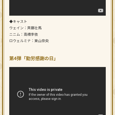
◆キャスト
ウェイン：斉藤壮馬
ニニム：高橋李依
ロウェルミナ：東山奈央
第4弾「勤労感謝の日」