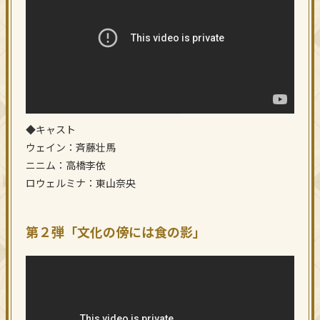
◆キャスト
ウェイン：斉藤壮馬
ニニム：高橋李依
ロウェルミナ：東山奈央
第２弾「文化の傍には食の影」