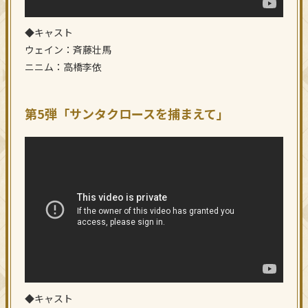
◆キャスト
ウェイン：斉藤壮馬
ニニム：高橋李依
第5弾「サンタクロースを捕まえて」
◆キャスト