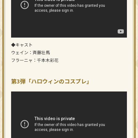
◆キャスト
ウェイン：斉藤壮馬
フラーニャ：千本木彩花
第3弾「ハロウィンのコスプレ」