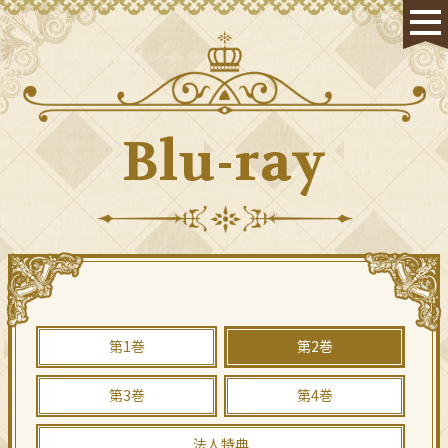
Blu-ray
HOME
NEWS
STAFF & CAST
ON AIR
第1巻
第2巻
STORY
第3巻
第4巻
CHARACTER
法人特典